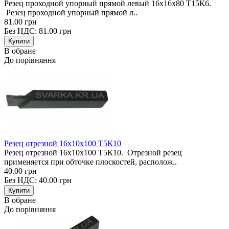
Резец проходной упорный прямой левый 16х16х80 Т15К6.
Резец проходной упорный прямой л..
81.00 грн
Без НДС: 81.00 грн
В обране
До порівняння
Резец отрезной 16х10х100 Т5К10
Резец отрезной 16х10х100 Т5К10. Отрезной резец
применяется при обточке плоскостей, располож..
40.00 грн
Без НДС: 40.00 грн
В обране
До порівняння