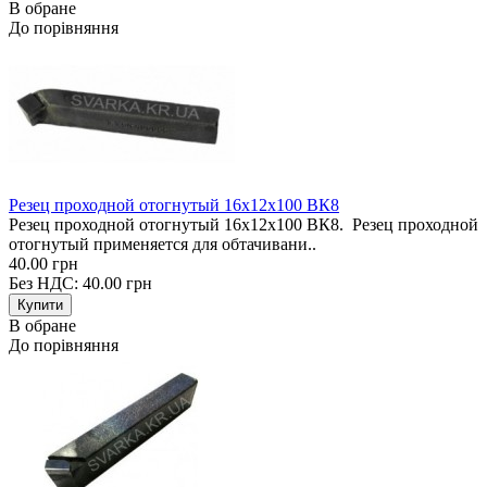
В обране
До порівняння
Резец проходной отогнутый 16х12х100 ВК8
Резец проходной отогнутый 16х12х100 ВК8. Резец проходной
отогнутый применяется для обтачивани..
40.00 грн
Без НДС: 40.00 грн
В обране
До порівняння