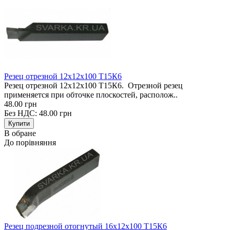
Резец отрезной 12х12х100 Т15К6
Резец отрезной 12х12х100 Т15К6. Отрезной резец
применяется при обточке плоскостей, располож..
48.00 грн
Без НДС: 48.00 грн
В обране
До порівняння
Резец подрезной отогнутый 16х12х100 Т15К6