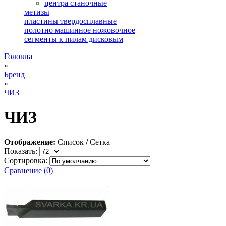
центра станочные
метизы
пластины твердосплавные
полотно машинное ножовочное
сегменты к пилам дисковым
Головна
»
Бренд
»
ЧИЗ
ЧИЗ
Отображение:
Список
/
Сетка
Показать:
Сортировка:
Сравнение (0)