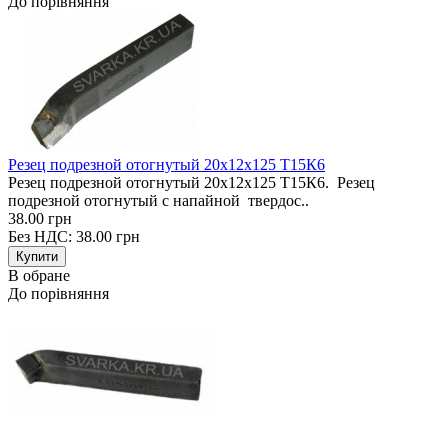
До порівняння
Резец подрезной отогнутый 20х12х125 Т15К6
Резец подрезной отогнутый 20х12х125 Т15К6. Резец
подрезной отогнутый с напайной твердос..
38.00 грн
Без НДС: 38.00 грн
В обране
До порівняння