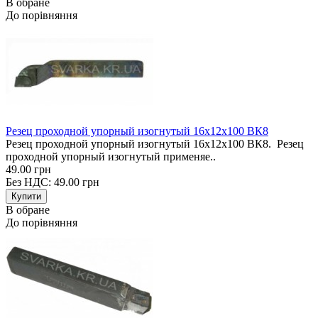
В обране
До порівняння
Резец проходной упорный изогнутый 16х12х100 ВК8
Резец проходной упорный изогнутый 16х12х100 ВК8. Резец
проходной упорный изогнутый применяе..
49.00 грн
Без НДС: 49.00 грн
В обране
До порівняння