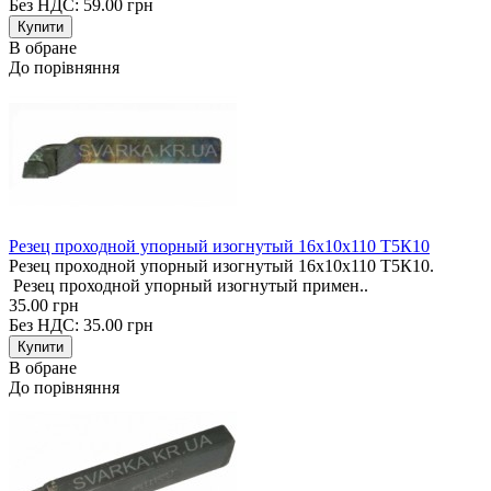
Без НДС: 59.00 грн
В обране
До порівняння
Резец проходной упорный изогнутый 16х10х110 Т5К10
Резец проходной упорный изогнутый 16х10х110 Т5К10.
Резец проходной упорный изогнутый примен..
35.00 грн
Без НДС: 35.00 грн
В обране
До порівняння