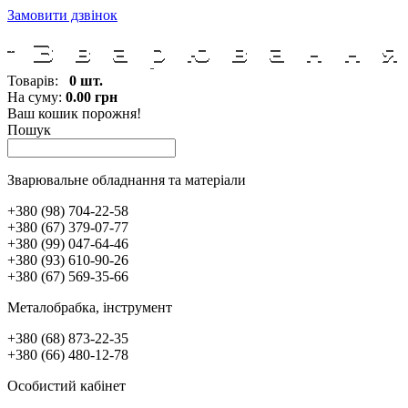
Замовити дзвінок
Товарів:
0 шт.
На суму:
0.00 грн
Ваш кошик порожня!
Пошук
Зварювальне обладнання та матеріали
+380 (98) 704-22-58
+380 (67) 379-07-77
+380 (99) 047-64-46
+380 (93) 610-90-26
+380 (67) 569-35-66
Металобрабка, інcтрумент
+380 (68) 873-22-35
+380 (66) 480-12-78
Особистий кабінет