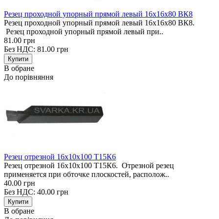
Резец проходной упорный прямой левый 16х16х80 ВК8
Резец проходной упорный прямой левый 16х16х80 ВК8.
Резец проходной упорный прямой левый при..
81.00 грн
Без НДС: 81.00 грн
В обране
До порівняння
Резец отрезной 16х10х100 Т15К6
Резец отрезной 16х10х100 Т15К6. Отрезной резец
применяется при обточке плоскостей, располож..
40.00 грн
Без НДС: 40.00 грн
В обране