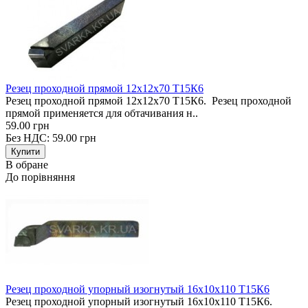
Резец проходной прямой 12х12х70 Т15К6
Резец проходной прямой 12х12х70 Т15К6. Резец проходной
прямой применяется для обтачивания н..
59.00 грн
Без НДС: 59.00 грн
В обране
До порівняння
Резец проходной упорный изогнутый 16х10х110 Т15К6
Резец проходной упорный изогнутый 16х10х110 Т15К6.