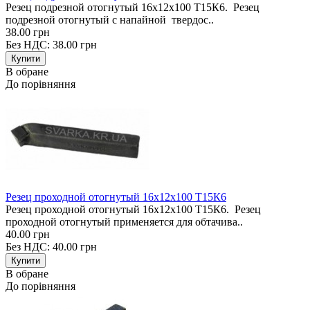
Резец подрезной отогнутый 16х12х100 Т15К6. Резец
подрезной отогнутый с напайной твердос..
38.00 грн
Без НДС: 38.00 грн
В обране
До порівняння
Резец проходной отогнутый 16х12х100 Т15К6
Резец проходной отогнутый 16х12х100 Т15К6. Резец
проходной отогнутый применяется для обтачива..
40.00 грн
Без НДС: 40.00 грн
В обране
До порівняння