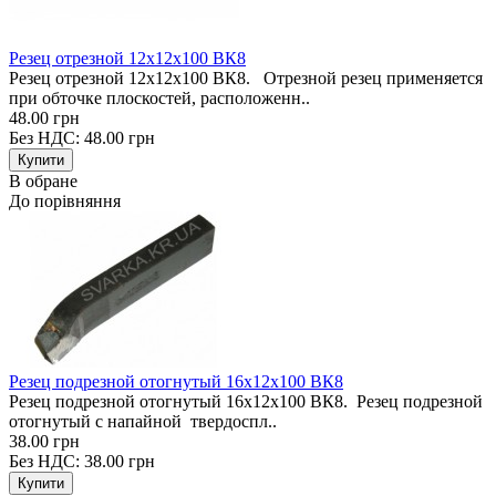
Резец отрезной 12х12х100 ВК8
Резец отрезной 12х12х100 ВК8. Отрезной резец применяется
при обточке плоскостей, расположенн..
48.00 грн
Без НДС: 48.00 грн
В обране
До порівняння
Резец подрезной отогнутый 16х12х100 ВК8
Резец подрезной отогнутый 16х12х100 ВК8. Резец подрезной
отогнутый с напайной твердоспл..
38.00 грн
Без НДС: 38.00 грн