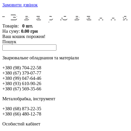
Замовити дзвінок
Товарів:
0 шт.
На суму:
0.00 грн
Ваш кошик порожня!
Пошук
Зварювальне обладнання та матеріали
+380 (98) 704-22-58
+380 (67) 379-07-77
+380 (99) 047-64-46
+380 (93) 610-90-26
+380 (67) 569-35-66
Металобрабка, інcтрумент
+380 (68) 873-22-35
+380 (66) 480-12-78
Особистий кабінет