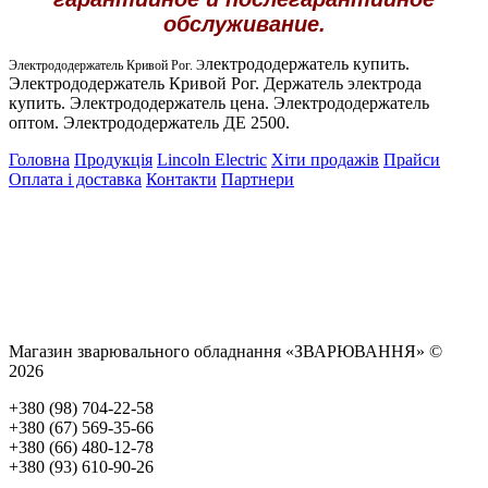
обслуживание.
лектрододержатель купить.
Электрододержатель Кривой Рог. Э
Электрододержатель Кривой Рог. Держатель электрода
купить. Электрододержатель цена. Электрододержатель
оптом. Электрододержатель ДЕ 2500.
Головна
Продукція
Lincoln Electric
Хіти продажів
Прайси
Оплата і доставка
Контакти
Партнери
Магазин зварювального обладнання «ЗВАРЮВАННЯ» ©
2026
+380 (98) 704-22-58
+380 (67) 569-35-66
+380 (66) 480-12-78
+380 (93) 610-90-26