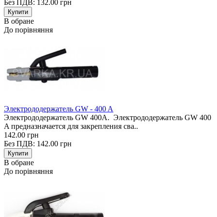
Без ПДВ: 132.00 грн
В обране
До порівняння
Электрододержатель GW - 400 A
Электрододержатель GW 400A. Электрододержатель GW 400
A предназначается для закрепления сва..
142.00 грн
Без ПДВ: 142.00 грн
В обране
До порівняння