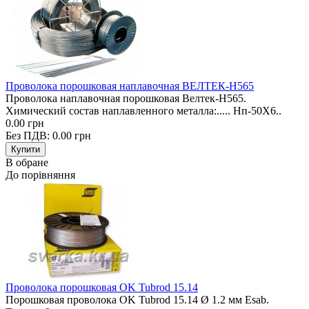
Проволока порошковая наплавочная ВЕЛТЕК-Н565
Проволока наплавочная порошковая Велтек-Н565.
Химический состав наплавленного металла:..... Нп-50Х6..
0.00 грн
Без ПДВ: 0.00 грн
В обране
До порівняння
Проволока порошковая OK Tubrod 15.14
Порошковая проволока OK Tubrod 15.14 Ø 1.2 мм Esab.