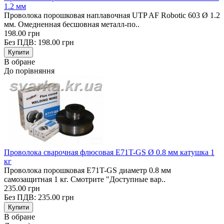
1.2 мм
Проволока порошковая наплавочная UTP AF Robotic 603 Ø 1.2
мм. Омедненная бесшовная металл-по..
198.00 грн
Без ПДВ: 198.00 грн
В обране
До порівняння
Проволока сварочная флюсовая E71T-GS Ø 0.8 мм катушка 1
кг
Проволока порошковая E71T-GS диаметр 0.8 мм
самозащитная 1 кг. Смотрите "Доступные вар..
235.00 грн
Без ПДВ: 235.00 грн
В обране