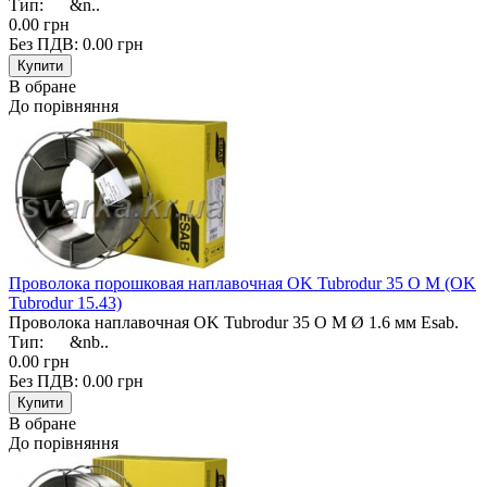
Тип: &n..
0.00 грн
Без ПДВ: 0.00 грн
В обране
До порівняння
Проволока порошковая наплавочная OK Tubrodur 35 O M (OK
Tubrodur 15.43)
Проволока наплавочная OK Tubrodur 35 O M Ø 1.6 мм Esab.
Тип: &nb..
0.00 грн
Без ПДВ: 0.00 грн
В обране
До порівняння