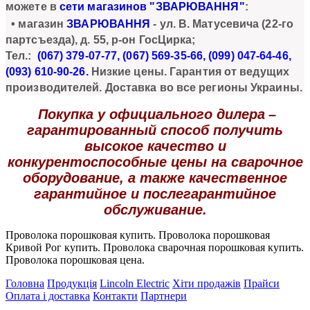
можете в
сети магазинов "ЗВАРЮВАННЯ"
:
• магазин
ЗВАРЮВАННЯ
- ул.
В. Матусевича
(
22-го
партсъезда)
, д. 55, р-он ГосЦирка;
Тел.:
(067) 379-07-77, (067) 569-35-66, (099) 047-64-46,
(093) 610-90
-26.
Низкие цены. Гарантия от ведущих
производителей. Доставка во все регионы Украины.
Покупка у официального дилера
–
гарантированный способ получить
высокое качество и
конкурентоспособные цены на сварочное
оборудование, а также качественное
гарантийное и послегарантийное
обслуживание.
Проволока порошковая купить. Проволока порошковая
Кривой Рог купить. Проволока сварочная порошковая купить.
Проволока порошковая цена.
Головна
Продукція
Lincoln Electric
Хіти продажів
Прайси
Оплата і доставка
Контакти
Партнери