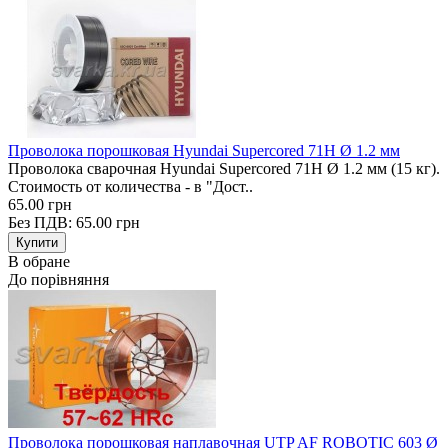
Проволока порошковая Hyundai Supercored 71H Ø 1.2 мм
Проволока сварочная Hyundai Supercored 71H Ø 1.2 мм (15 кг).
Стоимость от количества - в "Дост..
65.00 грн
Без ПДВ: 65.00 грн
В обране
До порівняння
Проволока порошковая наплавочная UTP AF ROBOTIC 603 Ø