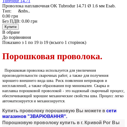
Tubrodur 14.71
Проволока наплавочная OK Tubrodur 14.71 Ø 1.6 мм Esab.
Тип: &nbs..
0.00 грн
Без ПДВ: 0.00 грн
В обране
До порівняння
Показано з 1 по 19 із 19 (всього 1 сторінок)
Порошковая проволока.
Порошковая проволока используется для увеличения
производительности сварочных работ, а также для получения
хорошего внешнего вида шва. Риск появления непроваров и
несплавлений, а также образования пор минимален. Сварка и
наплавка порошковой проволокой - это надежный сварочный процесс,
обеспечивающий хорошие механические свойства шва. Процесс легко
автоматизируется и механизируется.
Купи
ть
проволоку порошковую
Вы можете в
сети
магазинов "ЗВАРЮВАННЯ"
.
Порошковую проволоку
купить в г. Кривой Рог Вы