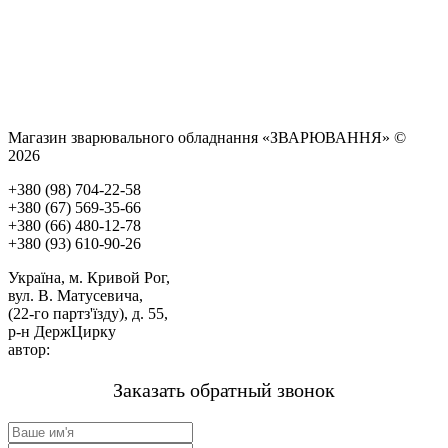
Магазин зварювального обладнання «ЗВАРЮВАННЯ» ©
2026
+380 (98) 704-22-58
+380 (67) 569-35-66
+380 (66) 480-12-78
+380 (93) 610-90-26
Україна, м. Кривой Рог,
вул. В. Матусевича,
(22-го партз'їзду), д. 55,
р-н ДержЦирку
автор:
м-н «ЗВАРЮВАННЯ».
Заказать обратный звонок