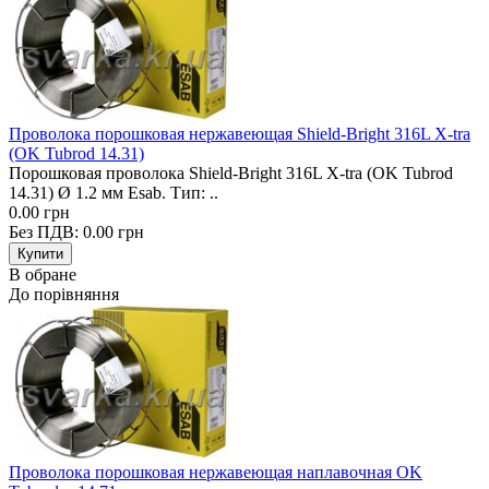
Проволока порошковая нержавеющая Shield-Bright 316L X-tra
(OK Tubrod 14.31)
Порошковая проволока Shield-Bright 316L X-tra (OK Tubrod
14.31) Ø 1.2 мм Esab. Тип: ..
0.00 грн
Без ПДВ: 0.00 грн
В обране
До порівняння
Проволока порошковая нержавеющая наплавочная OK