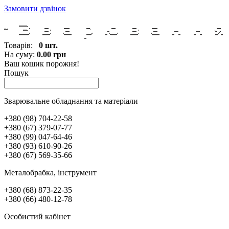
Замовити дзвінок
Товарів:
0 шт.
На суму:
0.00 грн
Ваш кошик порожня!
Пошук
Зварювальне обладнання та матеріали
+380 (98) 704-22-58
+380 (67) 379-07-77
+380 (99) 047-64-46
+380 (93) 610-90-26
+380 (67) 569-35-66
Металобрабка, інcтрумент
+380 (68) 873-22-35
+380 (66) 480-12-78
Особистий кабінет