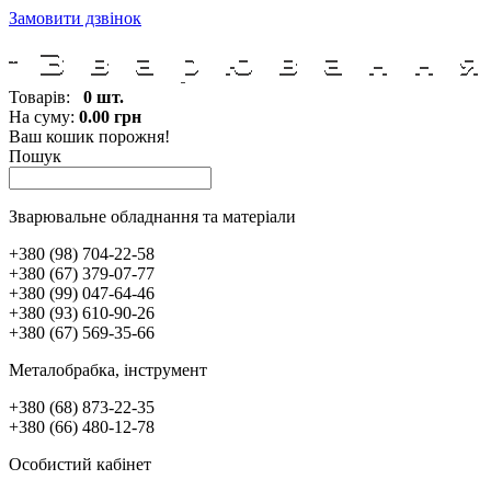
Замовити дзвінок
Товарів:
0 шт.
На суму:
0.00 грн
Ваш кошик порожня!
Пошук
Зварювальне обладнання та матеріали
+380 (98) 704-22-58
+380 (67) 379-07-77
+380 (99) 047-64-46
+380 (93) 610-90-26
+380 (67) 569-35-66
Металобрабка, інcтрумент
+380 (68) 873-22-35
+380 (66) 480-12-78
Особистий кабінет