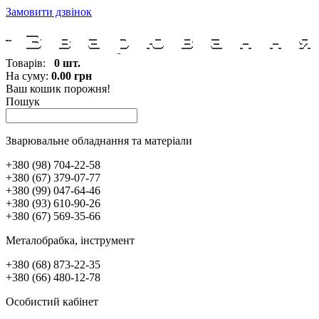
Замовити дзвінок
Товарів:
0 шт.
На суму:
0.00 грн
Ваш кошик порожня!
Пошук
Зварювальне обладнання та матеріали
+380 (98) 704-22-58
+380 (67) 379-07-77
+380 (99) 047-64-46
+380 (93) 610-90-26
+380 (67) 569-35-66
Металобрабка, інcтрумент
+380 (68) 873-22-35
+380 (66) 480-12-78
Особистий кабінет