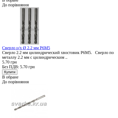
В обране
До порівняння
Сверло ц/х Ø 2.2 мм Р6М5
Сверло 2.2 мм цилиндрический хвостовик Р6М5. Сверло по
металлу 2.2 мм с цилиндрическим ..
5.70 грн
Без ПДВ: 5.70 грн
В обране
До порівняння