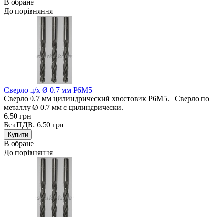
В обране
До порівняння
Сверло ц/х Ø 0.7 мм Р6М5
Сверло 0.7 мм цилиндрический хвостовик Р6М5. Сверло по
металлу Ø 0.7 мм с цилиндрически..
6.50 грн
Без ПДВ: 6.50 грн
В обране
До порівняння