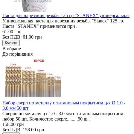
Паста для нарезания резьбы 125 гр "STANEX" универсальная
Универсальная паста для нарезания резьбы "Stanex" 125 гр.
Паста "STANEX" применяется при ..
61.00 грн
Без ПДВ: 61.00 грн
В обране
До порівняння
Набор сверл по металлу с титановым покрытием ц/х Ø 1.0 -
3.0 мм 50 шт
Сверло по металлу цх 1.0 - 3.0 мм с титановым покрытием
набор 50 шт. Количество сверл:.........50 ш..
158.00 грн
Без ПДВ: 158.00 грн