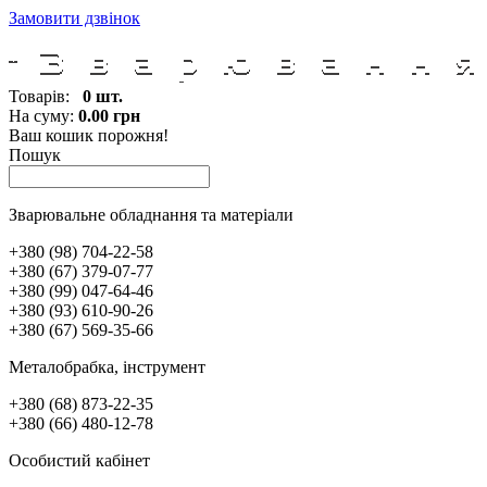
Замовити дзвінок
Товарів:
0 шт.
На суму:
0.00 грн
Ваш кошик порожня!
Пошук
Зварювальне обладнання та матеріали
+380 (98) 704-22-58
+380 (67) 379-07-77
+380 (99) 047-64-46
+380 (93) 610-90-26
+380 (67) 569-35-66
Металобрабка, інcтрумент
+380 (68) 873-22-35
+380 (66) 480-12-78
Особистий кабінет