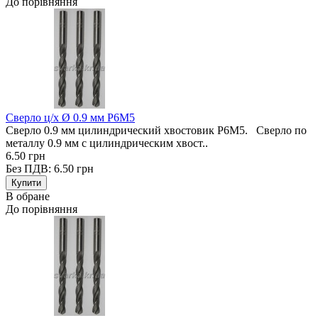
До порівняння
Сверло ц/х Ø 0.9 мм Р6М5
Сверло 0.9 мм цилиндрический хвостовик Р6М5. Сверло по
металлу 0.9 мм с цилиндрическим хвост..
6.50 грн
Без ПДВ: 6.50 грн
В обране
До порівняння