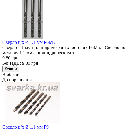
Сверло ц/х Ø 1.1 мм Р6М5
Сверло 1.1 мм цилиндрический хвостовик Р6М5. Сверло по
металлу 1.1 мм с цилиндрическим х..
9.80 грн
Без ПДВ: 9.80 грн
В обране
До порівняння
Сверло ц/х Ø 1.1 мм Р9