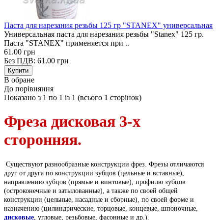
Паста для нарезания резьбы 125 гр "STANEX" универсальная
Универсальная паста для нарезания резьбы "Stanex" 125 гр.
Паста "STANEX" применяется при ..
61.00 грн
Без ПДВ: 61.00 грн
В обране
До порівняння
Показано з 1 по 1 із 1 (всього 1 сторінок)
Фреза дисковая 3-х
сторонняя.
Существуют разнообразные конструкции фрез. Фрезы отличаются
друг от друга по конструкции зубцов (цельные и вставные),
направлению зубцов (прямые и винтовые), профилю зубцов
(остроконечные и затылованные), а также по своей общей
конструкции (цельные, насадные и сборные), по своей форме и
назначению (цилиндрические, торцовые, концевые, шпоночные,
дисковые
, угловые, резьбовые, фасонные и др.).