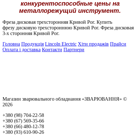
конкурентоспособные цены на
металлорежущий инструмент.
Фреза дисковая трехсторонняя Кривой Рог. Купить
фрезу дисковую трехстороннюю Кривой Рог. Фреза дисковая
3-х сторонняя Кривой Рог.
Головна
Продукція
Lincoln Electric
Хіти продажів
Прайси
Оплата і доставка
Контакти
Партнери
Магазин зварювального обладнання «ЗВАРЮВАННЯ» ©
2026
+380 (98) 704-22-58
+380 (67) 569-35-66
+380 (66) 480-12-78
+380 (93) 610-90-26