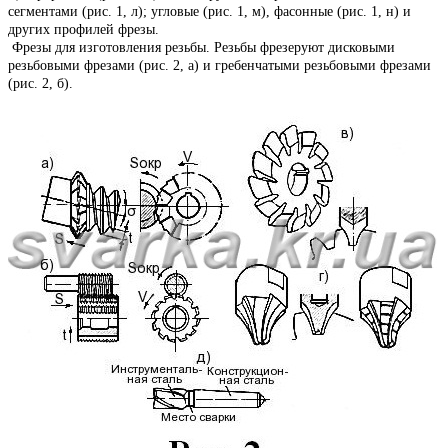
сегментами (рис. 1, л); угловые (рис. 1, м), фасонные (рис. 1, н) и
других профилей фрезы.
Фрезы для изготовления резьбы. Резьбы фрезеруют дисковыми
резьбовыми фрезами (рис. 2, а) и гребенчатыми резьбовыми фрезами
(рис. 2, б).