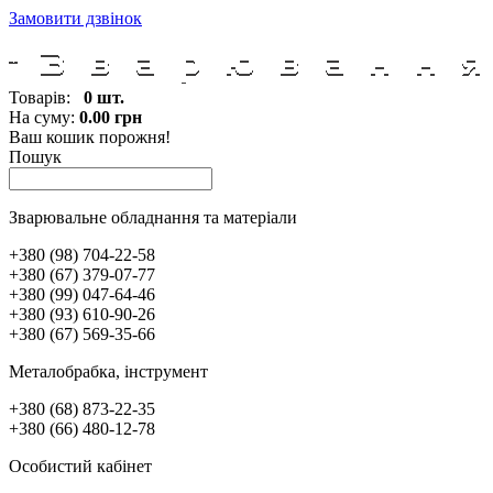
Замовити дзвінок
Товарів:
0 шт.
На суму:
0.00 грн
Ваш кошик порожня!
Пошук
Зварювальне обладнання та матеріали
+380 (98) 704-22-58
+380 (67) 379-07-77
+380 (99) 047-64-46
+380 (93) 610-90-26
+380 (67) 569-35-66
Металобрабка, інcтрумент
+380 (68) 873-22-35
+380 (66) 480-12-78
Особистий кабінет