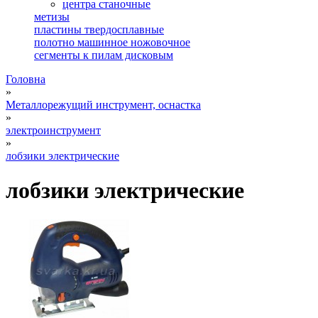
центра станочные
метизы
пластины твердосплавные
полотно машинное ножовочное
сегменты к пилам дисковым
Головна
»
Металлорежущий инструмент, оснастка
»
электроинструмент
»
лобзики электрические
лобзики электрические