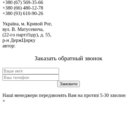
+380 (67) 569-35-66
+380 (66) 480-12-78
+380 (93) 610-90-26
Україна, м. Кривой Рог,
вул. В. Матусевича,
(22-го партз'їзду), д. 55,
р-н ДержЦирку
автор:
м-н «ЗВАРЮВАННЯ».
Заказать обратный звонок
Наші менеджери передзвонять Вам на протязі 5-30 хвилин
×