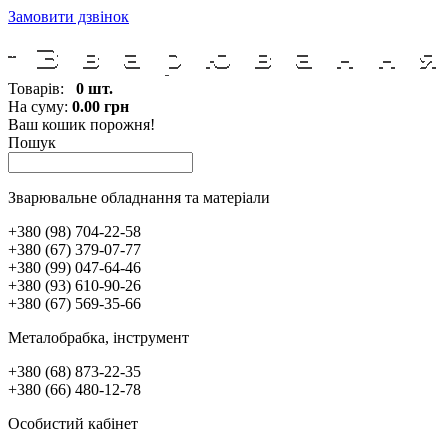
Замовити дзвінок
Товарів:
0 шт.
На суму:
0.00 грн
Ваш кошик порожня!
Пошук
Зварювальне обладнання та матеріали
+380 (98) 704-22-58
+380 (67) 379-07-77
+380 (99) 047-64-46
+380 (93) 610-90-26
+380 (67) 569-35-66
Металобрабка, інcтрумент
+380 (68) 873-22-35
+380 (66) 480-12-78
Особистий кабінет