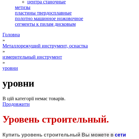
центра станочные
метизы
пластины твердосплавные
полотно машинное ножовочное
сегменты к пилам дисковым
Головна
»
Металлорежущий инструмент, оснастка
»
измерительный инструмент
»
уровни
уровни
В цій категорії немає товарів.
Продовжити
Уровень строительный.
Купи
ть
уровень строительный
Вы можете в
сети