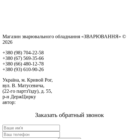
Магазин зварювального обладнання «ЗВАРЮВАННЯ» ©
2026
+380 (98) 704-22-58
+380 (67) 569-35-66
+380 (66) 480-12-78
+380 (93) 610-90-26
Україна, м. Кривой Рог,
вул. В. Матусевича,
(22-го партз'їзду), д. 55,
р-н ДержЦирку
автор:
м-н «ЗВАРЮВАННЯ».
Заказать обратный звонок