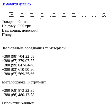
Замовити дзвінок
Товарів:
0 шт.
На суму:
0.00 грн
Ваш кошик порожня!
Пошук
Зварювальне обладнання та матеріали
+380 (98) 704-22-58
+380 (67) 379-07-77
+380 (99) 047-64-46
+380 (93) 610-90-26
+380 (67) 569-35-66
Металобрабка, інcтрумент
+380 (68) 873-22-35
+380 (66) 480-12-78
Особистий кабінет