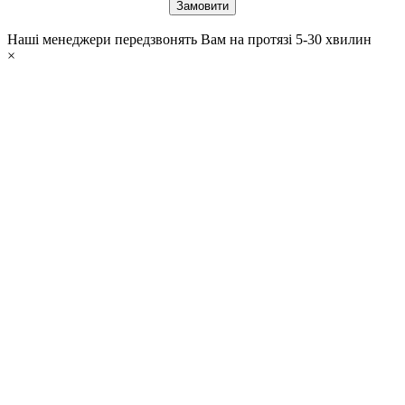
Наші менеджери передзвонять Вам на протязі 5-30 хвилин
×