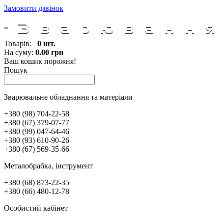
Замовити дзвінок
Товарів:
0 шт.
На суму:
0.00 грн
Ваш кошик порожня!
Пошук
Зварювальне обладнання та матеріали
+380 (98) 704-22-58
+380 (67) 379-07-77
+380 (99) 047-64-46
+380 (93) 610-90-26
+380 (67) 569-35-66
Металобрабка, інcтрумент
+380 (68) 873-22-35
+380 (66) 480-12-78
Особистий кабінет