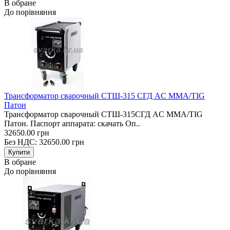
В обране
До порівняння
Трансформатор сварочный СТШ-315 СГД AC MMA/TIG
Патон
Трансформатор сварочный CТШ-315СГД AC MMA/TIG
Патон. Паспорт аппарата: скачать Оп..
32650.00 грн
Без НДС: 32650.00 грн
В обране
До порівняння