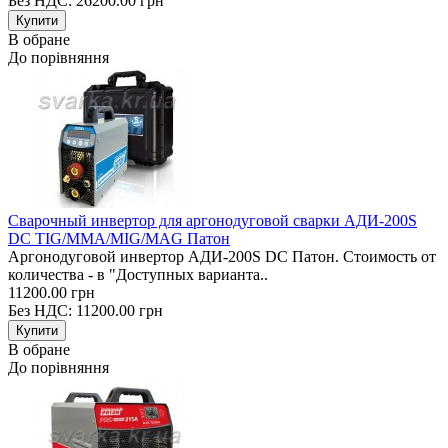
Без НДС: 26200.00 грн
В обране
До порівняння
Сварочный инвертор для аргонодуговой сварки АДИ-200S
DC TIG/MMA/MIG/MAG Патон
Аргонодуговой инвертор АДИ-200S DC Патон. Стоимость от
количества - в "Доступных варианта..
11200.00 грн
Без НДС: 11200.00 грн
В обране
До порівняння