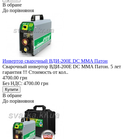
В обране
До порівняння
Инвертор сварочный ВДИ-200E DC MMA Патон
Сварочный инвертор ВДИ-200E DC MMA Патон. 5 лет
гарантия !!! Стоимость от кол..
4700.00 грн
Без НДС: 4700.00 грн
В обране
До порівняння