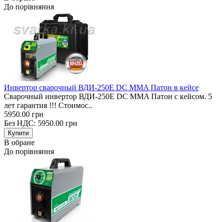
До порівняння
Инвертор сварочный ВДИ-250E DC MMA Патон в кейсе
Сварочный инвертор ВДИ-250E DC MMA Патон с кейсом. 5
лет гарантия !!! Стоимос..
5950.00 грн
Без НДС: 5950.00 грн
В обране
До порівняння