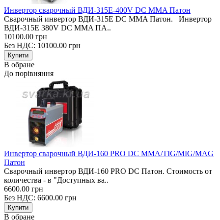
Инвертор сварочный ВДИ-315E-400V DC MMA Патон
Сварочный инвертор ВДИ-315E DC MMA Патон. Инвертор
ВДИ-315E 380V DC MMA ПА..
10100.00 грн
Без НДС: 10100.00 грн
В обране
До порівняння
Инвертор сварочный ВДИ-160 PRO DC MMA/TIG/MIG/MAG
Патон
Сварочный инвертор ВДИ-160 PRO DC Патон. Стоимость от
количества - в "Доступных ва..
6600.00 грн
Без НДС: 6600.00 грн
В обране