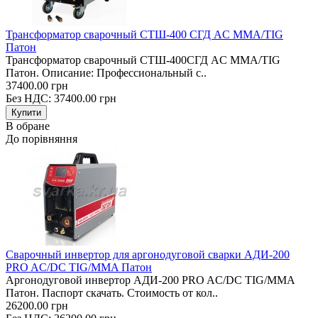
Трансформатор сварочный СТШ-400 СГД AC MMA/TIG
Патон
Трансформатор сварочный CТШ-400СГД AC MMA/TIG
Патон. Описание: Профессиональный с..
37400.00 грн
Без НДС: 37400.00 грн
В обране
До порівняння
Сварочный инвертор для аргонодуговой сварки АДИ-200
PRO AC/DC TIG/MMA Патон
Аргонодуговой инвертор АДИ-200 PRO AC/DC TIG/MMA
Патон. Паспорт скачать. Стоимость от кол..
26200.00 грн