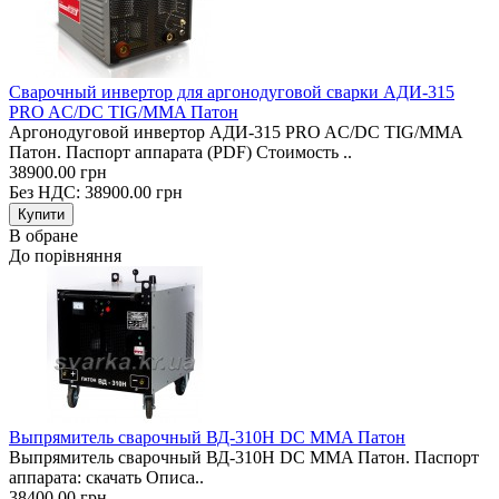
Сварочный инвертор для аргонодуговой сварки АДИ-315
PRO AC/DC TIG/MMA Патон
Аргонодуговой инвертор АДИ-315 PRO AC/DC TIG/MMA
Патон. Паспорт аппарата (PDF) Стоимость ..
38900.00 грн
Без НДС: 38900.00 грн
В обране
До порівняння
Выпрямитель сварочный ВД-310H DC MMA Патон
Выпрямитель сварочный ВД-310H DC MMA Патон. Паспорт
аппарата: скачать Описа..
38400.00 грн