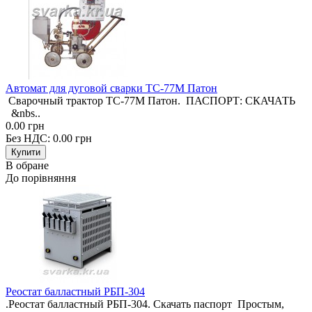
Автомат для дуговой сварки ТС-77М Патон
Сварочный трактор ТС-77М Патон. ПАСПОРТ: СКАЧАТЬ
&nbs..
0.00 грн
Без НДС: 0.00 грн
В обране
До порівняння
Реостат балластный РБП-304
.Реостат балластный РБП-304. Скачать паспорт Простым,