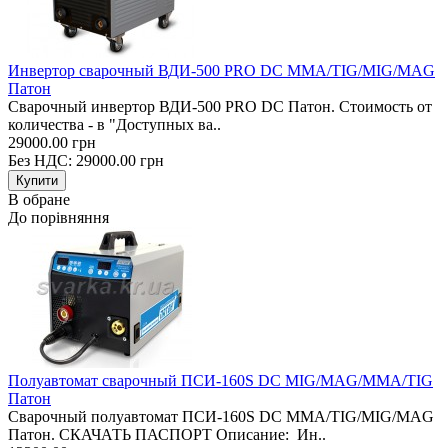
Инвертор сварочный ВДИ-500 PRO DC MMA/TIG/MIG/MAG
Патон
Сварочный инвертор ВДИ-500 PRO DC Патон. Стоимость от
количества - в "Доступных ва..
29000.00 грн
Без НДС: 29000.00 грн
В обране
До порівняння
Полуавтомат сварочный ПСИ-160S DC MIG/MAG/MMA/TIG
Патон
Сварочный полуавтомат ПСИ-160S DC MMA/TIG/MIG/MAG
Патон. СКАЧАТЬ ПАСПОРТ Описание: Ин..