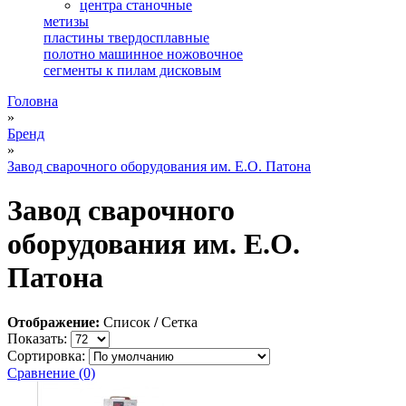
центра станочные
метизы
пластины твердосплавные
полотно машинное ножовочное
сегменты к пилам дисковым
Головна
»
Бренд
»
Завод сварочного оборудования им. Е.О. Патона
Завод сварочного
оборудования им. Е.О.
Патона
Отображение:
Список
/
Сетка
Показать:
Сортировка:
Сравнение (0)