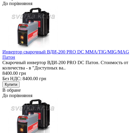
До порівняння
Инвертор сварочный ВДИ-200 PRO DC MMA/TIG/MIG/MAG
Патон
Сварочный инвертор ВДИ-200 PRO DC Патон. Стоимость от
количества - в "Доступных ва..
8400.00 грн
Без НДС: 8400.00 грн
В обране
До порівняння