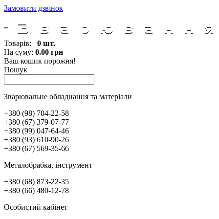
Замовити дзвінок
Товарів:
0 шт.
На суму:
0.00 грн
Ваш кошик порожня!
Пошук
Зварювальне обладнання та матеріали
+380 (98) 704-22-58
+380 (67) 379-07-77
+380 (99) 047-64-46
+380 (93) 610-90-26
+380 (67) 569-35-66
Металобрабка, інcтрумент
+380 (68) 873-22-35
+380 (66) 480-12-78
Особистий кабінет