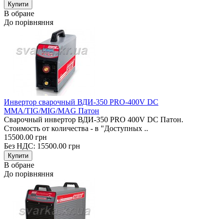
В обране
До порівняння
Инвертор сварочный ВДИ-350 PRO-400V DC
MMA/TIG/MIG/MAG Патон
Сварочный инвертор ВДИ-350 PRO 400V DC Патон.
Стоимость от количества - в "Доступных ..
15500.00 грн
Без НДС: 15500.00 грн
В обране
До порівняння