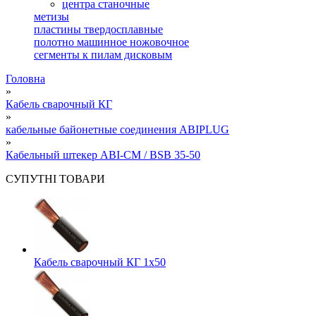
центра станочные
метизы
пластины твердосплавные
полотно машинное ножовочное
сегменты к пилам дисковым
Головна
»
Кабель сварочный КГ
»
кабельные байонетные соединения ABIPLUG
»
Кабельный штекер ABI-CM / BSB 35-50
СУПУТНІ ТОВАРИ
Кабель сварочный КГ 1х50