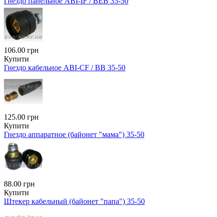
Гнездо панельное ABI-IF / BЕB 35-50
106.00 грн
Купити
Гнездо кабельное ABI-CF / BB 35-50
125.00 грн
Купити
Гнездо аппаратное (байонет "мама") 35-50
88.00 грн
Купити
Штекер кабельный (байонет "папа") 35-50