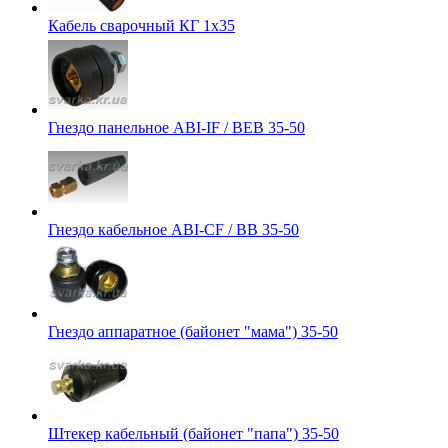
Кабель сварочный КГ 1х35
Гнездо панельное ABI-IF / BЕB 35-50
Гнездо кабельное ABI-CF / BB 35-50
Гнездо аппаратное (байонет "мама") 35-50
Штекер кабельный (байонет "папа") 35-50