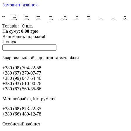
Замовити дзвінок
Товарів:
0 шт.
На суму:
0.00 грн
Ваш кошик порожня!
Пошук
Зварювальне обладнання та матеріали
+380 (98) 704-22-58
+380 (67) 379-07-77
+380 (99) 047-64-46
+380 (93) 610-90-26
+380 (67) 569-35-66
Металобрабка, інcтрумент
+380 (68) 873-22-35
+380 (66) 480-12-78
Особистий кабінет