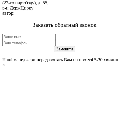
(22-го партз'їзду), д. 55,
р-н ДержЦирку
автор:
м-н «ЗВАРЮВАННЯ».
Заказать обратный звонок
Наші менеджери передзвонять Вам на протязі 5-30 хвилин
×