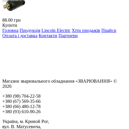
88.00 грн
Купити
Головна
Продукція
Lincoln Electric
Хіти продажів
Прайси
Оплата і доставка
Контакти
Партнери
Магазин зварювального обладнання «ЗВАРЮВАННЯ» ©
2026
+380 (98) 704-22-58
+380 (67) 569-35-66
+380 (66) 480-12-78
+380 (93) 610-90-26
Україна, м. Кривой Рог,
вул. В. Матусевича,