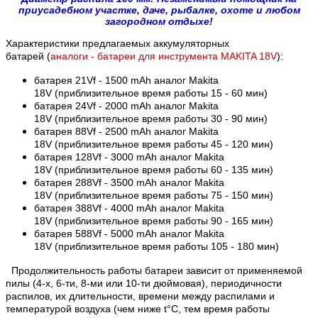
приусадебном участке, даче, рыбалке, охоте и любом
загородном отдыхе!
Характеристики предлагаемых аккумуляторных
батарей (
аналоги - батареи для инструмента MAKITA 18V
):
батарея 21Vf - 1500 mAh аналог Makita
18V (приблизительное время работы 15 - 60 мин)
батарея 24Vf - 2000 mAh аналог Makita
18V
(приблизительное время работы 30 - 90 мин)
батарея 88Vf - 2500 mAh
аналог Makita
18V
(приблизительное время работы 45 - 120 мин)
батарея 128Vf - 3000 mAh
аналог Makita
18V
(приблизительное время работы 60 - 135 мин)
батарея 288Vf - 3500 mAh аналог Makita
18V (приблизительное время работы 75 - 150 мин)
батарея 388Vf - 4000 mAh аналог Makita
18V (приблизительное время работы 90 - 165 мин)
батарея 588Vf - 5000 mAh аналог Makita
18V (приблизительное время работы 105 - 180 мин)
Продолжительность работы батареи зависит от применяемой
пилы (4-х, 6-ти, 8-ми или 10-ти дюймовая), периодичности
распилов, их длительности, времени между распилами и
температурой воздуха (чем ниже t°C, тем время работы