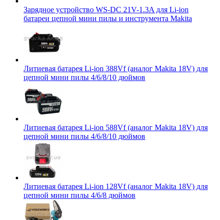
Зарядное устройство WS-DC 21V-1.3A для Li-ion
батареи цепной мини пилы и инструмента Makita
Литиевая батарея Li-ion 388Vf (аналог Makita 18V) для
цепной мини пилы 4/6/8/10 дюймов
Литиевая батарея Li-ion 588Vf (аналог Makita 18V) для
цепной мини пилы 4/6/8/10 дюймов
Литиевая батарея Li-ion 128Vf (аналог Makita 18V) для
цепной мини пилы 4/6/8 дюймов