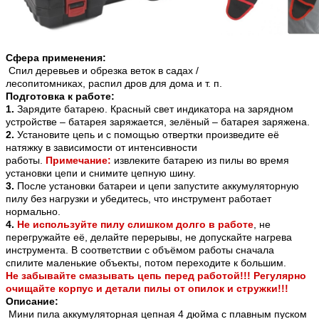
Сфера применения:
Спил деревьев и обрезка веток в садах /
лесопитомниках, распил дров для дома и т. п.
Подготовка к работе:
1.
Зарядите батарею. Красный свет индикатора на зарядном
устройстве – батарея заряжается, зелёный – батарея заряжена.
2.
Установите цепь и с помощью отвертки произведите её
натяжку в зависимости от интенсивности
работы.
Примечание:
извлеките батарею из пилы во время
установки цепи и снимите цепную шину.
3.
После установки батареи и цепи запустите аккумуляторную
пилу без нагрузки и убедитесь, что инструмент работает
нормально.
4.
Не используйте пилу слишком долго в работе
, не
перегружайте её, делайте перерывы, не допускайте нагрева
инструмента. В соответствии с объёмом работы сначала
спилите маленькие объекты, потом переходите к большим.
Не забывайте смазывать цепь перед работой!!! Регулярно
очищайте корпус и детали пилы от опилок и стружки!!!
Описание:
Мини пила аккумуляторная цепная 4 дюйма с плавным пуском