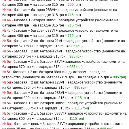
батарее 335 грн + на зарядке 315 грн =
650 грн
)
№ 4е
- базовая + батарея 288Vf+ зарядное устройство (экономите на
батарее 400 грн + на зарядке 315 грн =
715 грн
)
№ 4ж
- базовая + батарея 388Vf + зарядное устройство (экономите на
батарее 400 грн + на зарядке 315 грн =
715 грн
)
№ 4з
- базовая + батарея 588Vf + зарядное устройство (экономите на
батарее 400 грн + на зарядке 315 грн =
715 грн
)
№ 5а
-
базовая + 2 шт. батареи 21Vf + зарядное устройство (экономите на
батареях 670 грн + на зарядке 315 грн =
985 грн
)
№ 5б
-
базовая + 2 шт. батареи 24Vf + зарядное устройство (экономите на
батареях 670 грн + на зарядке 315 грн =
985 грн
)
№ 5в
-
базовая + 2 шт. батареи 88Vf + зарядное устройство (экономите на
батареях 670 грн + на зарядке 315 грн =
985 грн
)
№ 5г
-
базовая + 2 шт. батареи 88Vf с индикатором + зарядное
устройство (экономите на батареях 670 грн + на зарядке 315 грн =
985 грн
)
№ 5д
-
базовая + 2 шт. батареи 128Vf + зарядное устройство (экономите
на батареях 670 грн + на зарядке 315 грн =
985 грн
)
№ 5е
-
базовая + 2 шт. батареи 288Vf + зарядное устройство (экономите
на батареях 800 грн + на зарядке 315 грн =
1115 грн
)
№ 5ж
-
базовая + 2 шт. батареи 388Vf + зарядное устройство (экономите
на батареях 800 грн + на зарядке 315 грн =
1115 грн
)
№ 5з
-
базовая + 2 шт. батареи 588Vf + зарядное устройство (экономите на
батареях 800 грн + на зарядке 315 грн =
1115 грн
)
№ 6а
- базовая + цепь + батарея 21Vf + зарядное устройство (экономите
на цепи 35 грн + на батарее 335 грн + на зарядке 315 грн =
685 грн
)