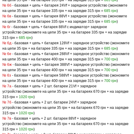
№ 6б
- базовая + цепь + батарея 24Vf + зарядное устройство (экономите
на цепи 35 грн + на батарее 335 грн + на зарядке 315 грн =
685 грн
)
№ 6в
- базовая + цепь + батарея 88Vf + зарядное устройство (экономите
на цепи 35 грн + на батарее 335 грн + на зарядке 315 грн =
685 грн
)
№ 6г
- базовая + цепь + батарея 88Vf с индикатор+ зарядное
устройство (экономите на цепи 35 грн + на батарее 335 грн + на зарядке
315 грн =
685 грн
)
№ 6д
- базовая + цепь + батарея 128Vf + зарядное устройство (экономите
на цепи 35 грн + на батарее 335 грн + на зарядке 315 грн =
685 грн
)
№ 6е
- базовая + цепь + батарея 288Vf + зарядное устройство (экономите
на цепи 35 грн + на батарее 400 грн + на зарядке 315 грн =
700 грн
)
№ 6ж
- базовая + цепь + батарея 388Vf + зарядное устройство (экономите
на цепи 35 грн + на батарее 400 грн + на зарядке 315 грн =
700 грн
)
№ 6з
- базовая + цепь + батарея 588Vf + зарядное устройство (экономите
на цепи 35 грн + на батарее 400 грн + на зарядке 315 грн =
700 грн
)
№ 7а
- базовая + цепь + 2 шт. батареи 21Vf + зарядное
устройство (экономите на цепи 35 грн + на батареях 670 грн + на зарядке
315 грн =
1020 грн
)
№ 7б
- базовая + цепь + 2 шт. батареи 24Vf + зарядное
устройство (экономите на цепи 35 грн + на батареях 670 грн + на зарядке
315 грн =
1020 грн
)
№ 7в
- базовая + цепь + 2 шт. батареи 88Vf + зарядное
устройство (экономите на цепи 35 грн + на батареях 670 грн + на зарядке
315 грн =
1020 грн
)