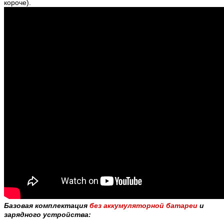
короче).
Базовая комплектация
без аккумуляторной батареи
и
зарядного устройства: