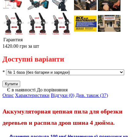
Гарантия
1420.00 грн
за шт
Доступні варіанти
*
Є в наявності
До порівняння
Опис
Характеристики
Відгуки (0)
Див. також (37)
Аккумуляторная цепная пила для обрезки
деревьев и распила дров шина 4 дюйма.
Диаметр распила 100 мм! Незаменимый помощник на