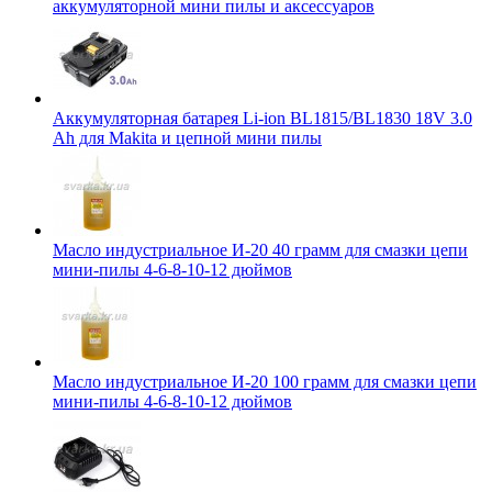
аккумуляторной мини пилы и аксессуаров
Аккумуляторная батарея Li-ion BL1815/BL1830 18V 3.0
Ah для Makita и цепной мини пилы
Масло индустриальное И-20 40 грамм для смазки цепи
мини-пилы 4-6-8-10-12 дюймов
Масло индустриальное И-20 100 грамм для смазки цепи
мини-пилы 4-6-8-10-12 дюймов