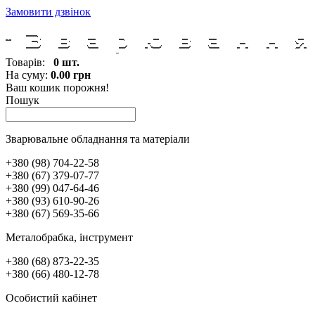
Замовити дзвінок
Товарів:
0 шт.
На суму:
0.00 грн
Ваш кошик порожня!
Пошук
Зварювальне обладнання та матеріали
+380 (98) 704-22-58
+380 (67) 379-07-77
+380 (99) 047-64-46
+380 (93) 610-90-26
+380 (67) 569-35-66
Металобрабка, інcтрумент
+380 (68) 873-22-35
+380 (66) 480-12-78
Особистий кабінет