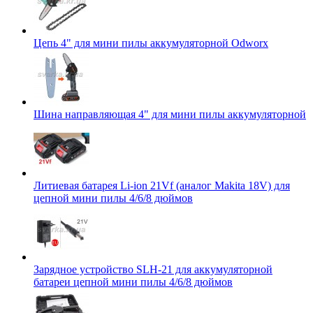
Цепь 4" для мини пилы аккумуляторной Odworx
Шина направляющая 4" для мини пилы аккумуляторной
Литиевая батарея Li-ion 21Vf (аналог Makita 18V) для
цепной мини пилы 4/6/8 дюймов
Зарядное устройство SLH-21 для аккумуляторной
батареи цепной мини пилы 4/6/8 дюймов