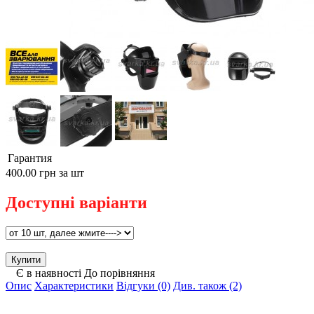
Гарантия
400.00 грн
за шт
Доступні варіанти
Є в наявності
До порівняння
Опис
Характеристики
Відгуки (0)
Див. також (2)