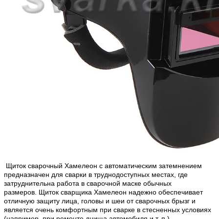
Щиток сварочный Хамелеон с автоматическим затемнением
предназначен для сварки в труднодоступных местах, где
затруднительна работа в сварочной маске обычных
размеров. Щиток сварщика Хамелеон
надежно обеспечивает
отличную защиту лица, головы и шеи от сварочных брызг и
является очень комфортным при сварке в стесненных условиях
(например, при ремонте днища автомобиля и т. п.).