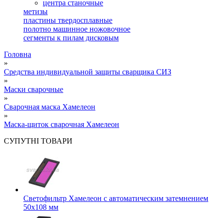
центра станочные
метизы
пластины твердосплавные
полотно машинное ножовочное
сегменты к пилам дисковым
Головна
»
Средства индивидуальной защиты сварщика СИЗ
»
Маски сварочные
»
Сварочная маска Хамелеон
»
Маска-щиток сварочная Хамелеон
СУПУТНІ ТОВАРИ
Светофильтр Хамелеон с автоматическим затемнением
50х108 мм