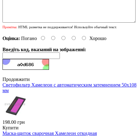
Примітка:
HTML разметка не поддерживается! Используйте обычный текст.
Оцінка:
Погано
Хорошо
Введіть код, вказаний на зображенні:
Продовжити
Светофильтр Хамелеон с автоматическим затемнением 50х108
мм
198.00 грн
Купити
Маска-щиток сварочная Хамелеон откидная