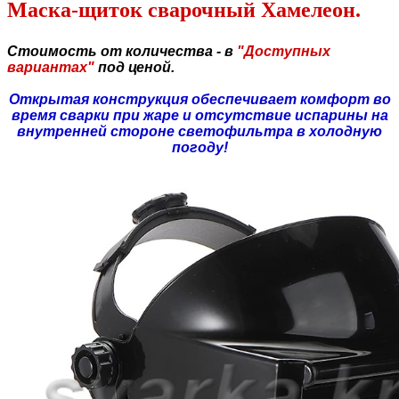
Маска-щиток сварочный Хамелеон.
Стоимость от количества - в
"Доступных
вариантах"
под ценой.
Открытая конструкция обеспечивает комфорт во
время сварки при жаре и отсутствие испарины на
внутренней стороне светофильтра в холодную
погоду!