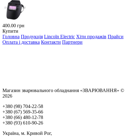
400.00 грн
Купити
Головна
Продукція
Lincoln Electric
Хіти продажів
Прайси
Оплата і доставка
Контакти
Партнери
Магазин зварювального обладнання «ЗВАРЮВАННЯ» ©
2026
+380 (98) 704-22-58
+380 (67) 569-35-66
+380 (66) 480-12-78
+380 (93) 610-90-26
Україна, м. Кривой Рог,