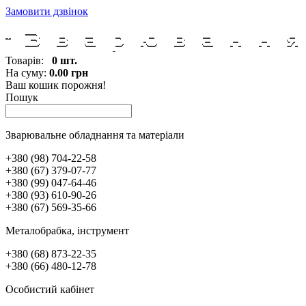
Замовити дзвінок
Товарів:
0 шт.
На суму:
0.00 грн
Ваш кошик порожня!
Пошук
Зварювальне обладнання та матеріали
+380 (98) 704-22-58
+380 (67) 379-07-77
+380 (99) 047-64-46
+380 (93) 610-90-26
+380 (67) 569-35-66
Металобрабка, інcтрумент
+380 (68) 873-22-35
+380 (66) 480-12-78
Особистий кабінет