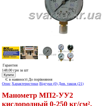
Гарантия
148.00 грн
за шт
Є в наявності
До порівняння
Опис
Характеристики
Відгуки (0)
Див. також (21)
Манометр МП2-УУ2
кислородный 0-250 кг/см².