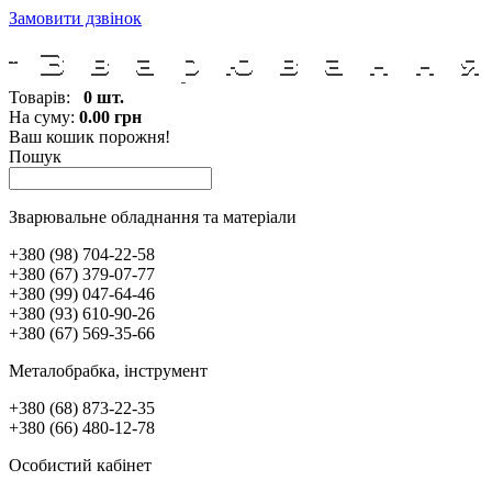
Замовити дзвінок
Товарів:
0 шт.
На суму:
0.00 грн
Ваш кошик порожня!
Пошук
Зварювальне обладнання та матеріали
+380 (98) 704-22-58
+380 (67) 379-07-77
+380 (99) 047-64-46
+380 (93) 610-90-26
+380 (67) 569-35-66
Металобрабка, інcтрумент
+380 (68) 873-22-35
+380 (66) 480-12-78
Особистий кабінет