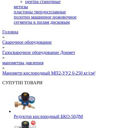
центра станочные
метизы
пластины твердосплавные
полотно машинное ножовочное
сегменты к пилам дисковым
Головна
»
Сварочное оборудование
»
Газосварочное оборудование Донмет
»
манометры давления
»
Манометр кислородный МП2-УУ2 0-250 кг/см²
СУПУТНІ ТОВАРИ
Редуктор кислородный БКО-50ДМ