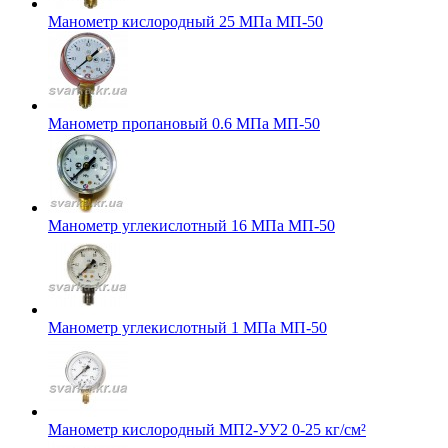
Манометр кислородный 25 МПа МП-50
Манометр пропановый 0.6 МПа МП-50
Манометр углекислотный 16 МПа МП-50
Манометр углекислотный 1 МПа МП-50
Манометр кислородный МП2-УУ2 0-25 кг/см²