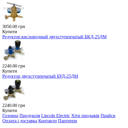
3050.00 грн
Купити
Редуктор кислородный двухступенчатый БКД-25ДМ
2240.00 грн
Купити
Редуктор двухступенчатый БУД-25ДМ
2240.00 грн
Купити
Головна
Продукція
Lincoln Electric
Хіти продажів
Прайси
Оплата і доставка
Контакти
Партнери