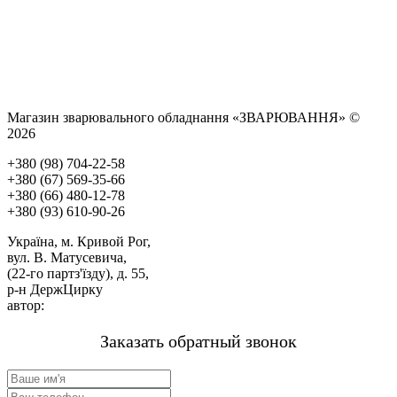
Магазин зварювального обладнання «ЗВАРЮВАННЯ» ©
2026
+380 (98) 704-22-58
+380 (67) 569-35-66
+380 (66) 480-12-78
+380 (93) 610-90-26
Україна, м. Кривой Рог,
вул. В. Матусевича,
(22-го партз'їзду), д. 55,
р-н ДержЦирку
автор:
м-н «ЗВАРЮВАННЯ».
Заказать обратный звонок