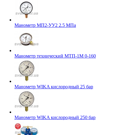
Манометр МП2-УУ2 2.5 МПа
Манометр технический МТП-1М 0-160
Манометр WIKA кислородный 25 бар
Манометр WIKA кислородный 250 бар